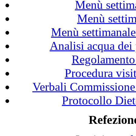
Menù sett
Menù sett
Menù settimana
Analisi acqua dei
Regolamento
Procedura visi
Verbali Commissione 
Protocollo Diet
Refezione