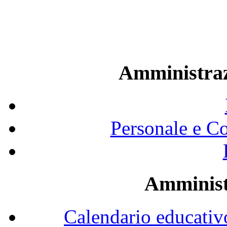
aa
Amministraz
Personale e Co
Amminist
Calendario educativ