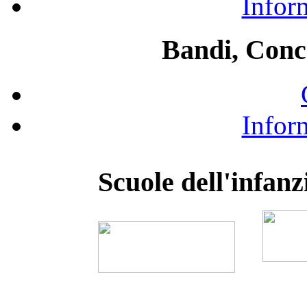
Infor
Bandi, Conc
Infor
Scuole dell'infanz