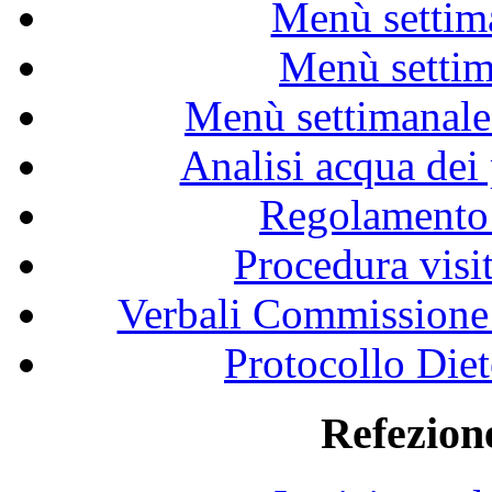
Menù sett
Menù sett
Menù settimana
Analisi acqua dei
Regolamento
Procedura visi
Verbali Commissione 
Protocollo Diet
Refezione