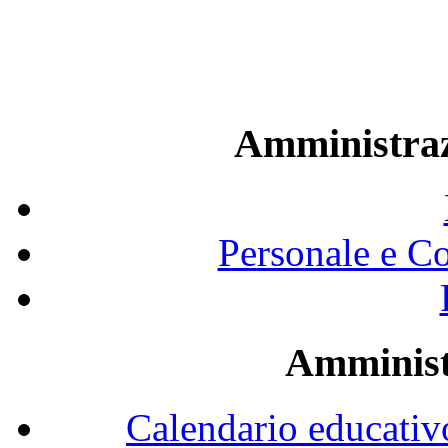
aa
Amministraz
Personale e Co
Amminist
Calendario educativ