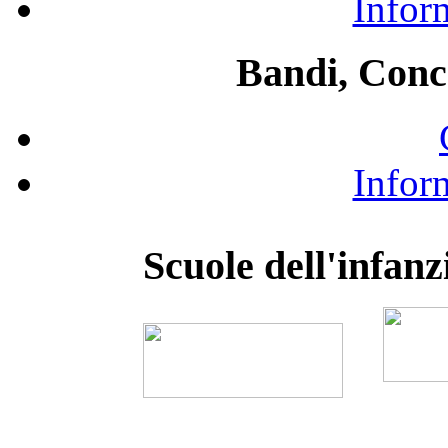
Infor
Bandi, Conc
Infor
Scuole dell'infanz